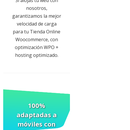
Si alojas tu web con
nosotros,
garantizamos la mejor
velocidad de carga
para tu Tienda Online
Woocommerce, con
optimización WPO +
hosting optimizado.
100%
adaptadas a
móviles
con