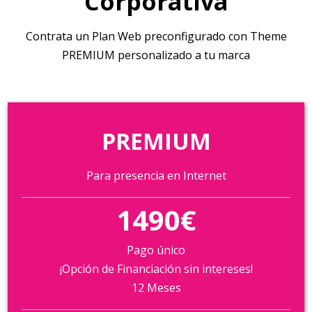
Corporativa
Contrata un Plan Web preconfigurado con Theme
PREMIUM personalizado a tu marca
PREMIUM
Para presencia en Internet
1490€
Pago único
¡Opción de Financiación sin intereses!
12 Meses