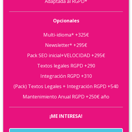
Adaptada al RGPD*
Opcionales
Multi-idioma* +325€
Newsletter* +295€
Pack SEO inicial+VELOCIDAD +295€
Textos legales RGPD +290
Integración RGPD +310
(Pack) Textos Legales + Integración RGPD +540
Mantenimiento Anual RGPD +250€ año
¡ME INTERESA!