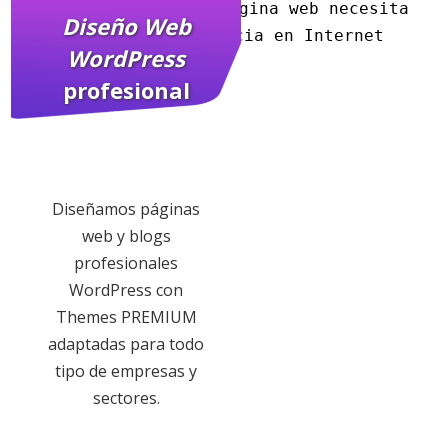
con todo lo que tu página web necesita 
Diseño Web
para tener presencia en Internet
WordPress
profesional
Diseñamos páginas
web y blogs
profesionales
WordPress con
Themes PREMIUM
adaptadas para todo
tipo de empresas y
sectores.