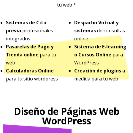
tu web *
Sistemas de Cita
Despacho Virtual y
previa
profesionales
sistemas
de consultas
integrados
online
Pasarelas de Pago y
Sistema de E-learning
Tienda online
para tu
o Cursos Online
para
web
WordPress
Calculadoras Online
Creación de plugins
a
para tu sitio wordpress
medida para tu web
Diseño de Páginas Web
WordPress